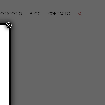
Buscar
BORATORIO
BLOG
CONTACTO
×
,