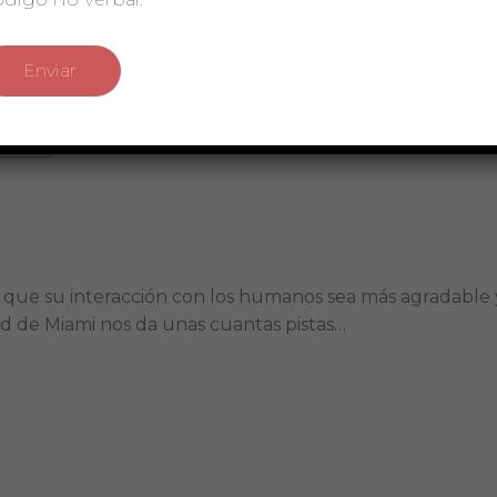
que su interacción con los humanos sea más agradable y
ad de Miami nos da unas cuantas pistas…