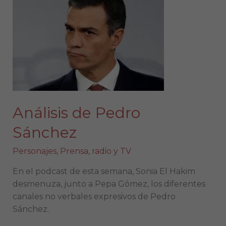
de
Pedro
Sánchez
Análisis de Pedro
Sánchez
Personajes
,
Prensa, radio y TV
En el podcast de esta semana, Sonia El Hakim
desmenuza, junto a Pepa Gómez, los diferentes
canales no verbales expresivos de Pedro
Sánchez.