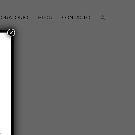
Buscar
BORATORIO
BLOG
CONTACTO
×
,