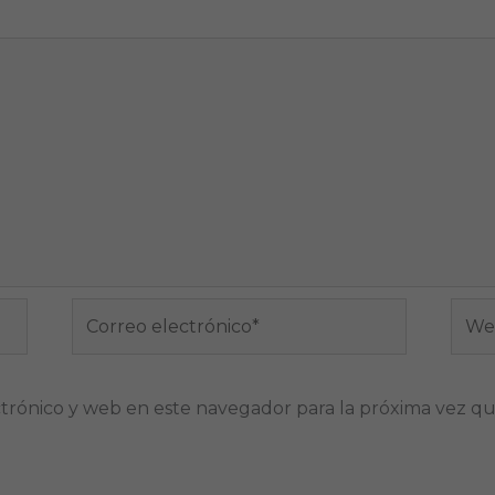
Correo
Web
electrónico*
trónico y web en este navegador para la próxima vez q